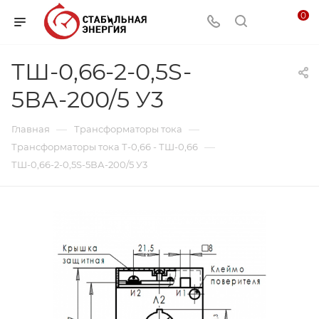
0
ТШ-0,66-2-0,5S-
5ВА-200/5 У3
—
—
Главная
Трансформаторы тока
—
Трансформаторы тока Т-0,66 - ТШ-0,66
ТШ-0,66-2-0,5S-5ВА-200/5 У3