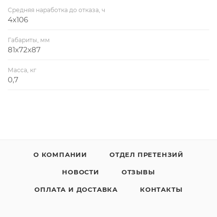
Средняя наработка до отказа, ч
4х106
Габариты, мм
81х72х87
Масса, кг
0,7
О КОМПАНИИ
ОТДЕЛ ПРЕТЕНЗИЙ
НОВОСТИ
ОТЗЫВЫ
ОПЛАТА И ДОСТАВКА
КОНТАКТЫ