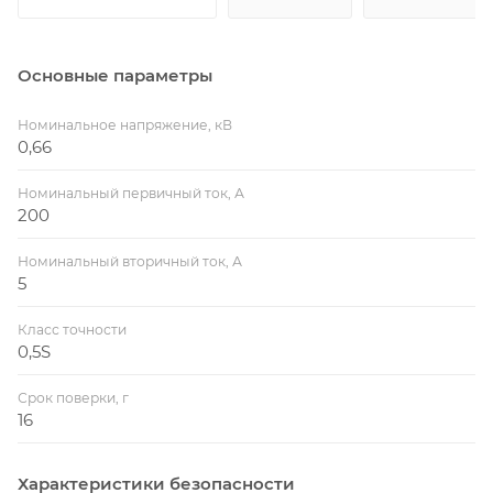
Основные параметры
Номинальное напряжение, кВ
0,66
Номинальный первичный ток, А
200
Номинальный вторичный ток, А
5
Класс точности
0,5S
Срок поверки, г
16
Характеристики безопасности