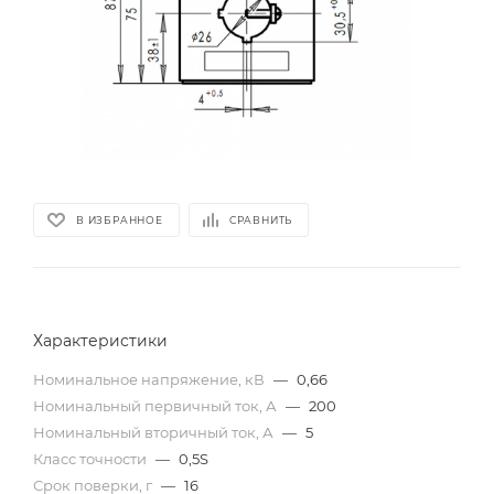
В ИЗБРАННОЕ
СРАВНИТЬ
Характеристики
Номинальное напряжение, кВ
—
0,66
Номинальный первичный ток, А
—
200
Номинальный вторичный ток, А
—
5
Класс точности
—
0,5S
Срок поверки, г
—
16