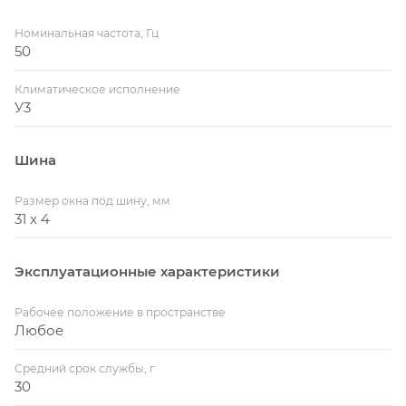
Номинальная частота, Гц
50
Климатическое исполнение
У3
Шина
Размер окна под шину, мм
31 х 4
Эксплуатационные характеристики
Рабочее положение в пространстве
Любое
Средний срок службы, г
30