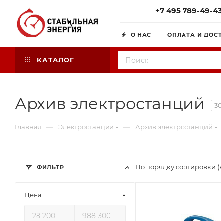
+7 495 789-49-4
О НАС
ОПЛАТА И ДОС
КАТАЛОГ
Архив электростанций
3
—
—
Главная
Электростанции
Архив электростанций
По порядку сортировки (
ФИЛЬТР
Цена