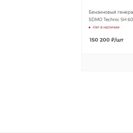
Бензиновый генера
SDMO Technic SH 60
Нет в наличии
150 200
₽
/шт