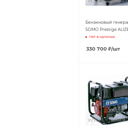
Бензиновый генера
SDMO Prestige ALIZ
Нет в наличии
330 700
₽
/шт