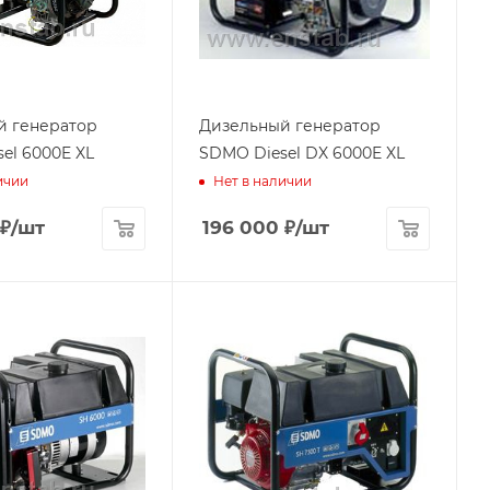
й генератор
Дизельный генератор
el 6000E XL
SDMO Diesel DX 6000E XL
ичии
Нет в наличии
₽
/шт
196 000
₽
/шт