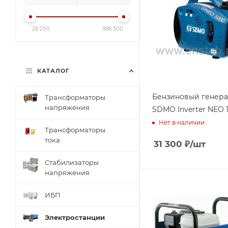
28 200
988 300
КАТАЛОГ
Бензиновый генера
Трансформаторы
напряжения
SDMO Inverter NEO 
Нет в наличии
Трансформаторы
тока
31 300
₽
/шт
Стабилизаторы
напряжения
ИБП
Электростанции