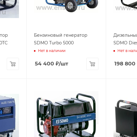
тор
Бензиновый генератор
Дизельны
00TC
SDMO Turbo 5000
SDMO Dies
Нет в наличии
Нет в нал
54 400
₽
/шт
198 800