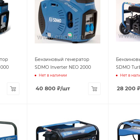
тор
Бензиновый генератор
Бензинов
1000
SDMO Inverter NEO 2000
SDMO Turb
Нет в наличии
Нет в нал
40 800
₽
/шт
28 200