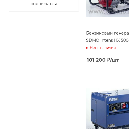
ПОДПИСАТЬСЯ
Бензиновый генера
SDMO Intens HX 50
Нет в наличии
101 200
₽
/шт