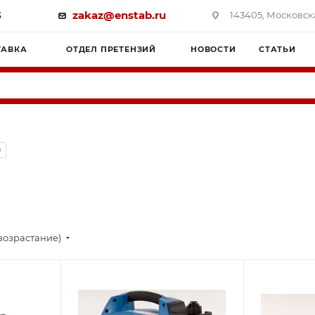
3
zakaz@enstab.ru
143405, Московска
ТАВКА
ОТДЕЛ ПРЕТЕНЗИЙ
НОВОСТИ
СТАТЬИ
0
возрастание)