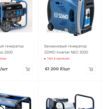
ый генератор
Бензиновый генератор
o 2500
SDMO Inverter NEO 3000
ичии
Нет в наличии
₽
/шт
61 200
₽
/шт