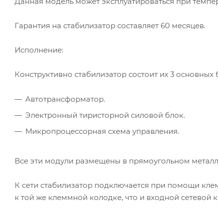
Данная модель может эксплуатироваться при темпера
Гарантия на стабилизатор составляет 60 месяцев.
Исполнение:
Конструктивно стабилизатор состоит их 3 основных 
Автотрансформатор.
Электронный тиристорной силовой блок.
Микропроцессорная схема управления.
Все эти модули размещены в прямоугольном метал
К сети стабилизатор подключается при помощи кл
к той же клеммной колодке, что и входной сетевой к