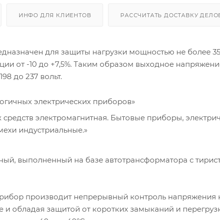
ИНФО ДЛЯ КЛИЕНТОВ
РАССЧИТАТЬ ДОСТАВКУ ДЕЛ
едназначен для защиты нагрузки мощностью не более 35
ации от -10 до +7,5%. Таким образом выходное напряжени
98 до 237 вольт.
алогичных электрических приборов»
их средств электромагнитная. Бытовые приборы, электри
мехи индустриальные.»
нный, выполненный на базе автотрансформатора с тири
прибор производит непрерывный контроль напряжения 
 и обладая защитой от коротких замыканий и перегрузк