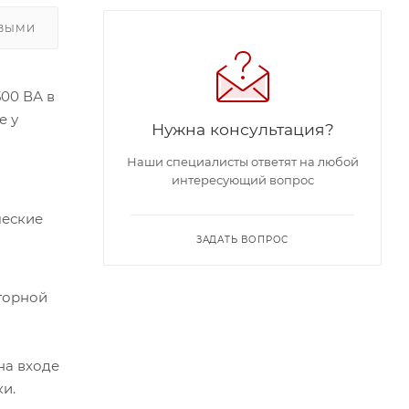
ОВЫМИ
00 ВА в
е у
Нужна консультация?
Наши специалисты ответят на любой
интересующий вопрос
ческие
ЗАДАТЬ ВОПРОС
сторной
на входе
и.