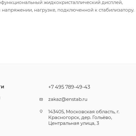
офункциональный жидкокристаллический дисплей,
апряжении, нагрузке, подключенной к стабилизатору.
+7 495 789-49-43
ТИ
Ы
zakaz@enstab.ru
143405, Московская область, г.
Красногорск, дер. Гольёво,
Центральная улица, 3