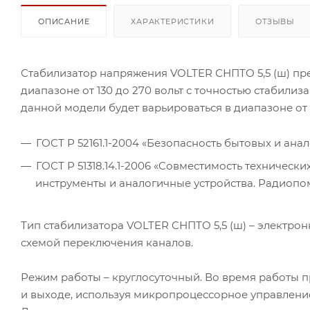
ОПИСАНИЕ
ХАРАКТЕРИСТИКИ
ОТЗЫВЫ
Стабилизатор напряжения VOLTER СНПТО 5,5 (ш) пр
диапазоне от 130 до 270 вольт с точностью стабилиз
данной модели будет варьироваться в диапазоне от 1
ГОСТ Р 52161.1-2004 «Безопасность бытовых и ан
ГОСТ Р 51318.14.1-2006 «Совместимость техническ
инструменты и аналогичные устройства. Радиопо
Тип стабилизатора VOLTER СНПТО 5,5 (ш) – электро
схемой переключения каналов.
Режим работы – круглосуточный. Во время работы 
и выходе, используя микропроцессорное управление