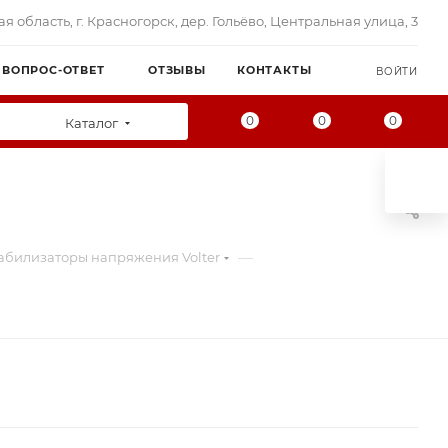
я область, г. Красногорск, дер. Гольёво, Центральная улица, 3
ВОПРОС-ОТВЕТ
ОТЗЫВЫ
КОНТАКТЫ
ВОЙТИ
0
0
0
Каталог
—
абилизаторы напряжения Volter