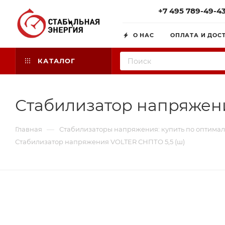
+7 495 789-49-4
О НАС
ОПЛАТА И ДОС
КАТАЛОГ
Стабилизатор напряжени
—
Главная
Стабилизаторы напряжения: купить по оптимал
Стабилизатор напряжения VOLTER СНПТО 5,5 (ш)