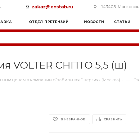
3
zakaz@enstab.ru
143405, Московска
ТАВКА
ОТДЕЛ ПРЕТЕНЗИЙ
НОВОСТИ
СТАТЬИ
я VOLTER СНПТО 5,5 (ш)
—
ьным ценам в компании «Стабильная Энергия» (Москва)
Ст
В ИЗБРАННОЕ
СРАВНИТЬ