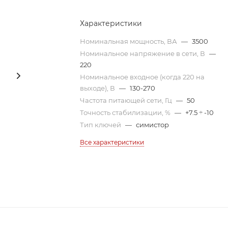
Характеристики
Номинальная мощность, ВА
—
3500
Номинальное напряжение в сети, В
—
220
Номинальное входное (когда 220 на
выходе), В
—
130-270
Частота питающей сети, Гц
—
50
Точность стабилизации, %
—
+7.5 ÷ -10
Тип ключей
—
симистор
Все характеристики