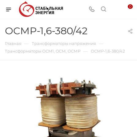
0
ОСМР-1,6-380/42
—
—
Главная
Трансформаторы напряжения
—
Трансформаторы ОСМ1, ОСМ, ОСМР
ОСМР-1,6-380/42