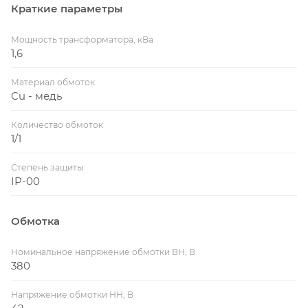
Краткие параметры
Мощность трансформатора, кВа
1,6
Материал обмоток
Cu - медь
Количество обмоток
1/1
Степень защиты
IP-00
Обмотка
Номинальное напряжение обмотки ВН, В
380
Напряжение обмотки НН, В