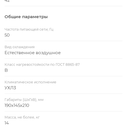
42
Общие параметры
Частота питающей сети, Гц
50
Вид охлаждения
Естественное воздушное
Класс нагревостойкости по ГОСТ 8865-87
B
Климатическое исполнение
УХЛ3
Габариты (ШхГхВ), мм
190х145х210
Масса, не более, кг
14