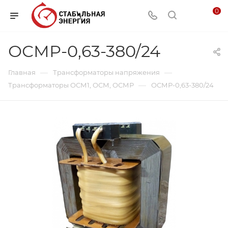
0
ОСМР-0,63-380/24
—
—
Главная
Трансформаторы напряжения
—
Трансформаторы ОСМ1, ОСМ, ОСМР
ОСМР-0,63-380/24