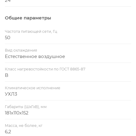
24
Общие параметры
Частота питающей сети, Гц
50
Вид охлаждения
Естественное воздушное
Класс нагревостойкости по ГОСТ 8865-87
B
Климатическое исполнение
УХЛ3
Габариты (ШхГхВ), мм
181х110х152
Масса, не более, кг
6,2