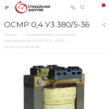
0
ОСМР 0,4 У3 380/5-36
—
—
Главная
Трансформаторы напряжения
—
Трансформаторы ОСМ1, ОСМ, ОСМР
ОСМР 0,4 У3 380/5-36