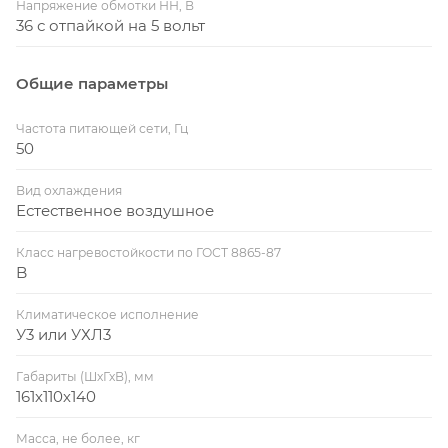
Напряжение обмотки НН, В
36 с отпайкой на 5 вольт
Общие параметры
Частота питающей сети, Гц
50
Вид охлаждения
Естественное воздушное
Класс нагревостойкости по ГОСТ 8865-87
B
Климатическое исполнение
У3 или УХЛ3
Габариты (ШхГхВ), мм
161х110х140
Масса, не более, кг