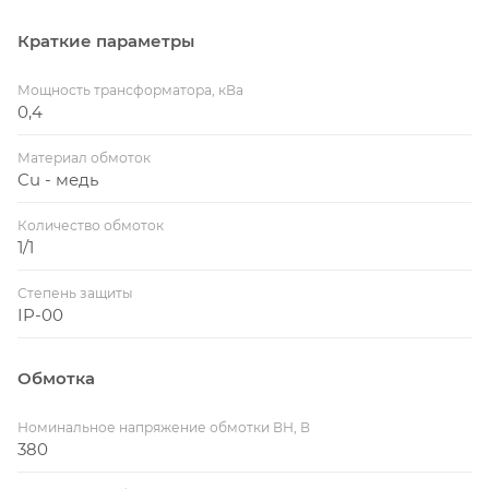
Краткие параметры
Мощность трансформатора, кВа
0,4
Материал обмоток
Cu - медь
Количество обмоток
1/1
Степень защиты
IP-00
Обмотка
Номинальное напряжение обмотки ВН, В
380