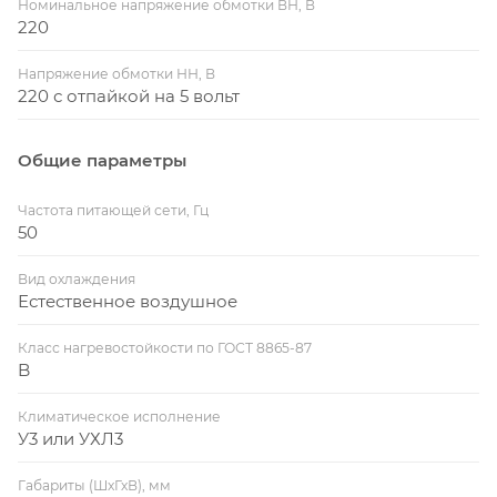
Номинальное напряжение обмотки ВН, В
220
Напряжение обмотки НН, В
220 с отпайкой на 5 вольт
Общие параметры
Частота питающей сети, Гц
50
Вид охлаждения
Естественное воздушное
Класс нагревостойкости по ГОСТ 8865-87
B
Климатическое исполнение
У3 или УХЛ3
Габариты (ШхГхВ), мм