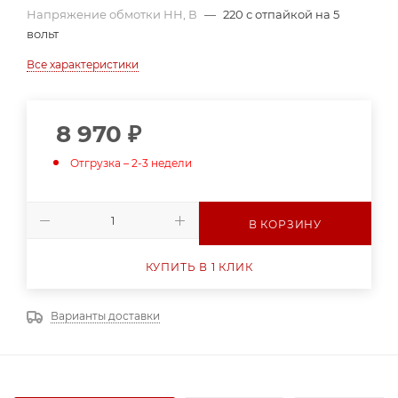
Напряжение обмотки НН, В
—
220 с отпайкой на 5
вольт
Все характеристики
8 970
₽
Отгрузка – 2-3 недели
В КОРЗИНУ
КУПИТЬ В 1 КЛИК
Варианты доставки