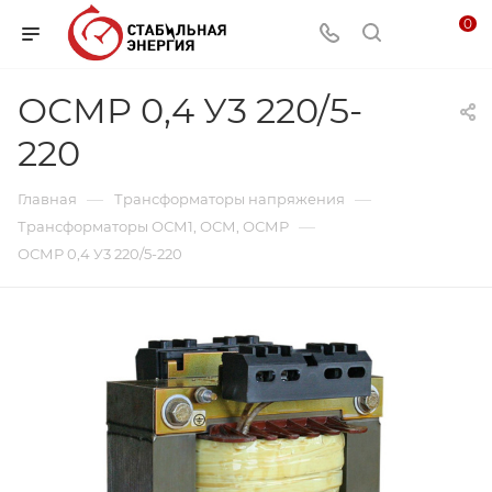
0
ОСМР 0,4 У3 220/5-
220
—
—
Главная
Трансформаторы напряжения
—
Трансформаторы ОСМ1, ОСМ, ОСМР
ОСМР 0,4 У3 220/5-220