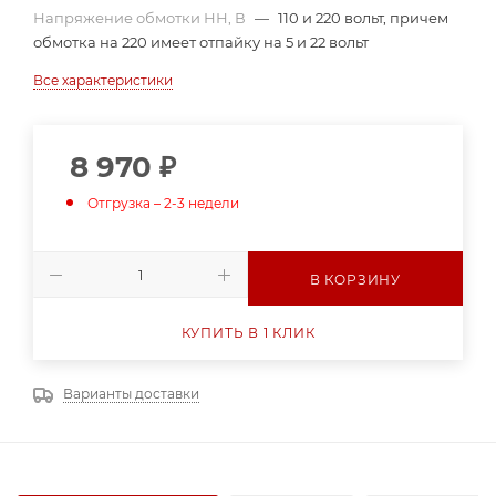
Напряжение обмотки НН, В
—
110 и 220 вольт, причем
обмотка на 220 имеет отпайку на 5 и 22 вольт
Все характеристики
8 970
₽
Отгрузка – 2-3 недели
В КОРЗИНУ
КУПИТЬ В 1 КЛИК
Варианты доставки