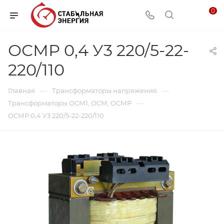
0
ОСМР 0,4 У3 220/5-22-
220/110
—
—
Главная
Трансформаторы напряжения
—
Трансформаторы ОСМ1, ОСМ, ОСМР
ОСМР 0,4 У3 220/5-22-220/110