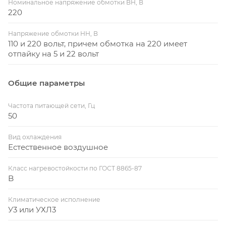
Номинальное напряжение обмотки ВН, В
220
Напряжение обмотки НН, В
110 и 220 вольт, причем обмотка на 220 имеет
отпайку на 5 и 22 вольт
Общие параметры
Частота питающей сети, Гц
50
Вид охлаждения
Естественное воздушное
Класс нагревостойкости по ГОСТ 8865-87
B
Климатическое исполнение
У3 или УХЛ3