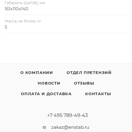
Габариты (ШхГхВ), мм
161х110х140
Масса, не более, кг
5
О КОМПАНИИ
ОТДЕЛ ПРЕТЕНЗИЙ
НОВОСТИ
ОТЗЫВЫ
ОПЛАТА И ДОСТАВКА
КОНТАКТЫ
+7 495 789-49-43
zakaz@enstab.ru