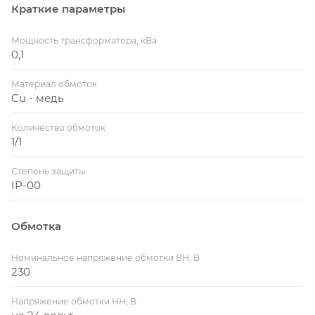
Краткие параметры
Мощность трансформатора, кВа
0,1
Материал обмоток
Cu - медь
Количество обмоток
1/1
Степень защиты
IP-00
Обмотка
Номинальное напряжение обмотки ВН, В
230
Напряжение обмотки НН, В