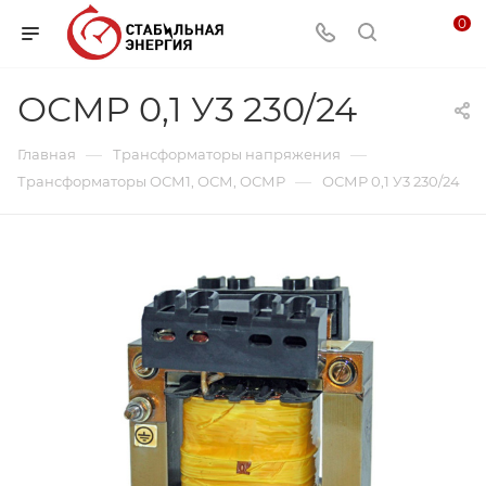
0
ОСМР 0,1 У3 230/24
—
—
Главная
Трансформаторы напряжения
—
Трансформаторы ОСМ1, ОСМ, ОСМР
ОСМР 0,1 У3 230/24