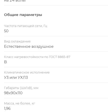
на 24 вольт
Общие параметры
Частота питающей сети, Гц
50
Вид охлаждения
Естественное воздушное
Класс нагревостойкости по ГОСТ 8865-87
B
Климатическое исполнение
У3 или УХЛ3
Габариты (ШхГхВ), мм
98х90х110
Масса, не более, кг
1,96