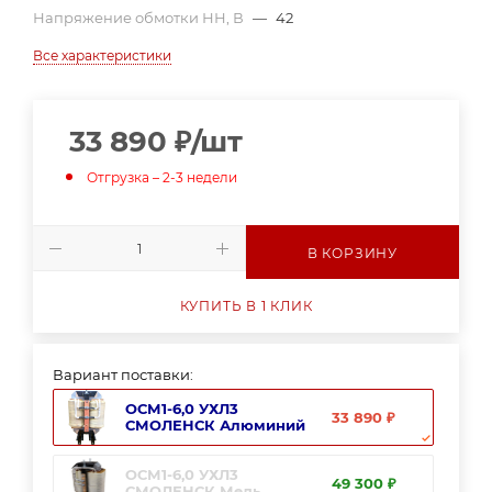
Напряжение обмотки НН, В
—
42
Все характеристики
33 890
₽
/шт
Отгрузка – 2-3 недели
В КОРЗИНУ
КУПИТЬ В 1 КЛИК
Вариант поставки:
ОСМ1-6,0 УХЛ3
33 890 ₽
СМОЛЕНСК Алюминий
ОСМ1-6,0 УХЛ3
49 300 ₽
СМОЛЕНСК Медь