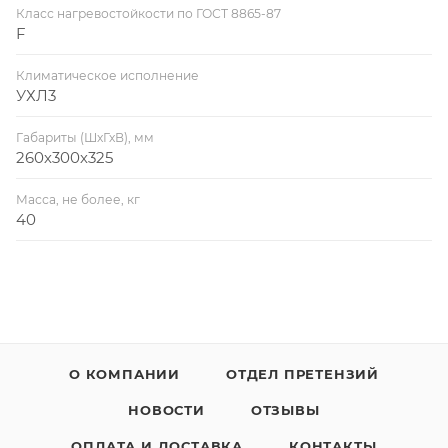
Класс нагревостойкости по ГОСТ 8865-87
F
Климатическое исполнение
УХЛ3
Габариты (ШхГхВ), мм
260х300х325
Масса, не более, кг
40
О КОМПАНИИ
ОТДЕЛ ПРЕТЕНЗИЙ
НОВОСТИ
ОТЗЫВЫ
ОПЛАТА И ДОСТАВКА
КОНТАКТЫ