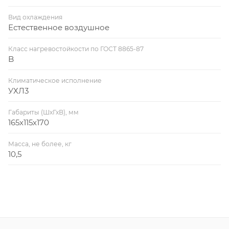
Вид охлаждения
Естественное воздушное
Класс нагревостойкости по ГОСТ 8865-87
B
Климатическое исполнение
УХЛ3
Габариты (ШхГхВ), мм
165х115х170
Масса, не более, кг
10,5