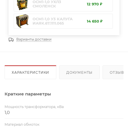
ОСМ1-1,0 УХЛ3
12 970 ₽
СМОЛЕНСК
ОСМ1-1,0 У3 КАЛУГА
14 650 ₽
ИАЯК.67.1111.065
Варианты доставки
ХАРАКТЕРИСТИКИ
ДОКУМЕНТЫ
ОТЗЫВЫ
Краткие параметры
Мощность трансформатора, кВа
1,0
Материал обмоток