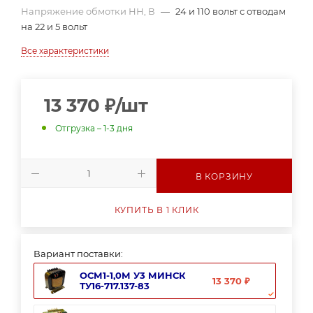
Напряжение обмотки НН, В
—
24 и 110 вольт с отводам
на 22 и 5 вольт
Все характеристики
13 370
₽
/шт
Отгрузка – 1-3 дня
В КОРЗИНУ
КУПИТЬ В 1 КЛИК
Вариант поставки:
ОСМ1-1,0М У3 МИНСК
13 370 ₽
ТУ16-717.137-83