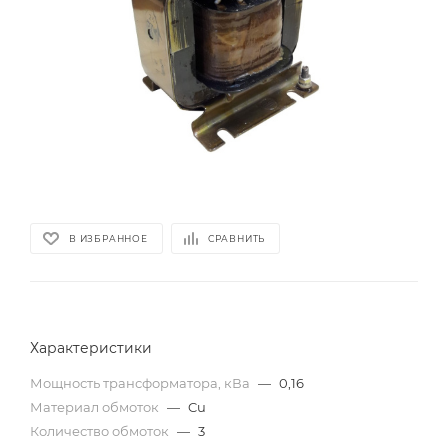
В ИЗБРАННОЕ
СРАВНИТЬ
Характеристики
Мощность трансформатора, кВа
—
0,16
Материал обмоток
—
Cu
Количество обмоток
—
3