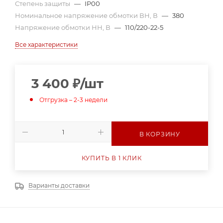
Степень защиты
—
IP00
Номинальное напряжение обмотки ВН, В
—
380
Напряжение обмотки НН, В
—
110/220-22-5
Все характеристики
3 400
₽
/шт
Отгрузка – 2-3 недели
В КОРЗИНУ
КУПИТЬ В 1 КЛИК
Варианты доставки