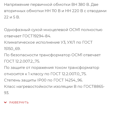
Напряжение первичной обмотки ВН 380 В. Две
вторичных обмотки НН 110 В и НН 220 В с отводами
22 и 5 В.
Однофазный сухой мноцелевой ОСМ1 полностью
отвечает ГОСТ19294-84.
Климатическое исполнение У3, УХЛ по ГОСТ
15150_69.
По безопасности трансформатор ОСМ1 отвечает
ГОСТ 12.2.007.2_75.
По защите от поражения током трансформатор
относится к 1 классу по ГОСТ 12.2.007.0_75.
Степень защиты IP00 по ГОСТ 14254_96.
Класс нагревостойкости изоляции В по ГОСТ8865-
93.