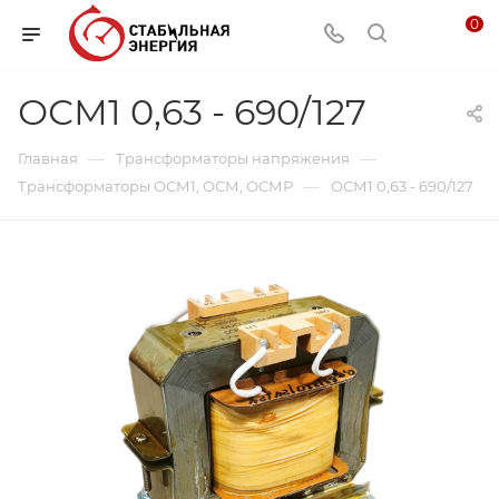
0
ОСМ1 0,63 - 690/127
—
—
Главная
Трансформаторы напряжения
—
Трансформаторы ОСМ1, ОСМ, ОСМР
ОСМ1 0,63 - 690/127