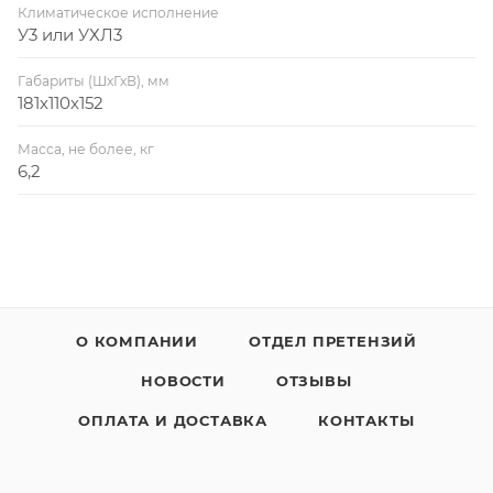
Климатическое исполнение
У3 или УХЛ3
Габариты (ШхГхВ), мм
181х110х152
Масса, не более, кг
6,2
О КОМПАНИИ
ОТДЕЛ ПРЕТЕНЗИЙ
НОВОСТИ
ОТЗЫВЫ
ОПЛАТА И ДОСТАВКА
КОНТАКТЫ