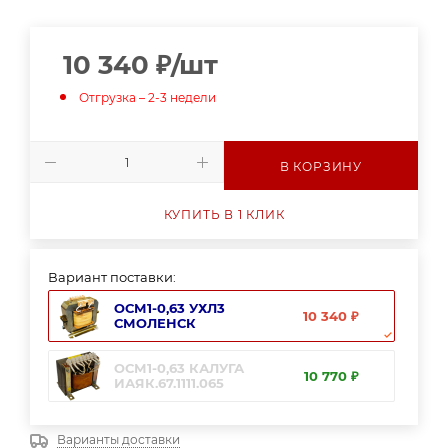
10 340
₽
/шт
Отгрузка – 2-3 недели
В КОРЗИНУ
КУПИТЬ В 1 КЛИК
Вариант поставки:
ОСМ1-0,63 УХЛ3
10 340 ₽
СМОЛЕНСК
ОСМ1-0,63 КАЛУГА
10 770 ₽
ИАЯК.67.1111.065
Варианты доставки