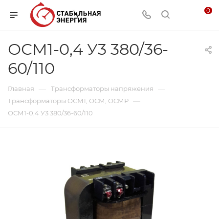
0
ОСМ1-0,4 У3 380/36-
60/110
—
—
Главная
Трансформаторы напряжения
—
Трансформаторы ОСМ1, ОСМ, ОСМР
ОСМ1-0,4 У3 380/36-60/110