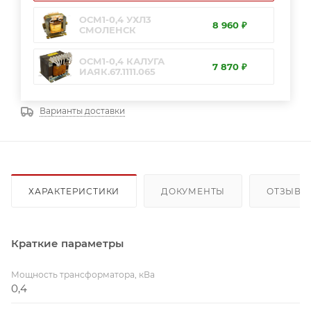
ОСМ1-0,4 УХЛ3
8 960 ₽
СМОЛЕНСК
ОСМ1-0,4 КАЛУГА
7 870 ₽
ИАЯК.67.1111.065
Варианты доставки
ХАРАКТЕРИСТИКИ
ДОКУМЕНТЫ
ОТЗЫВЫ
Краткие параметры
Мощность трансформатора, кВа
0,4