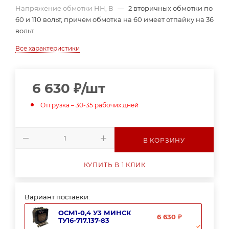
Напряжение обмотки НН, В
—
2 вторичных обмотки по
60 и 110 вольт, причем обмотка на 60 имеет отпайку на 36
вольт.
Все характеристики
6 630
₽
/шт
Отгрузка – 30-35 рабочих дней
В КОРЗИНУ
КУПИТЬ В 1 КЛИК
Вариант поставки:
ОСМ1-0,4 У3 МИНСК
6 630 ₽
ТУ16-717.137-83