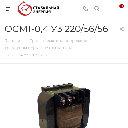
0
ОСМ1-0,4 У3 220/56/56
—
—
Главная
Трансформаторы напряжения
—
Трансформаторы ОСМ1, ОСМ, ОСМР
ОСМ1-0,4 У3 220/56/56