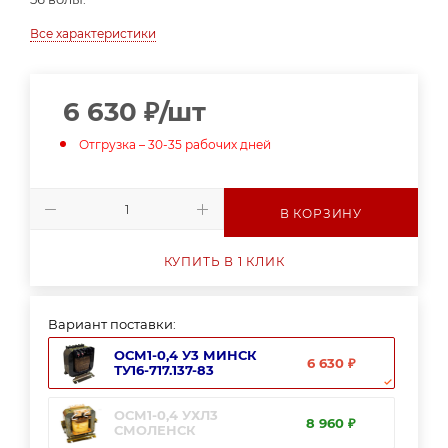
Все характеристики
6 630
₽
/шт
Отгрузка – 30-35 рабочих дней
В КОРЗИНУ
КУПИТЬ В 1 КЛИК
Вариант поставки:
ОСМ1-0,4 У3 МИНСК
6 630 ₽
ТУ16-717.137-83
ОСМ1-0,4 УХЛ3
8 960 ₽
СМОЛЕНСК