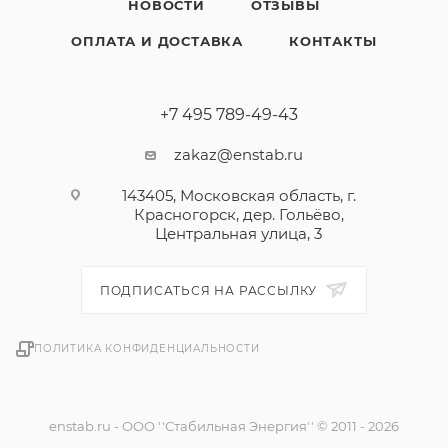
НОВОСТИ
ОТЗЫВЫ
ОПЛАТА И ДОСТАВКА
КОНТАКТЫ
+7 495 789-49-43
zakaz@enstab.ru
143405, Московская область, г.
Красногорск, дер. Гольёво,
Центральная улица, 3
ПОДПИСАТЬСЯ НА РАССЫЛКУ
ПОЛИТИКА КОНФИДЕНЦИАЛЬНОСТИ
enstab.ru - ООО ''Стабильная Энергия'' © 2011 - 2026