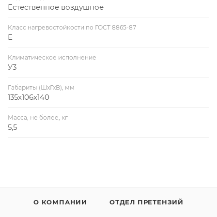
Естественное воздушное
Класс нагревостойкости по ГОСТ 8865-87
E
Климатическое исполнение
У3
Габариты (ШхГхВ), мм
135х106х140
Масса, не более, кг
5,5
О КОМПАНИИ
ОТДЕЛ ПРЕТЕНЗИЙ