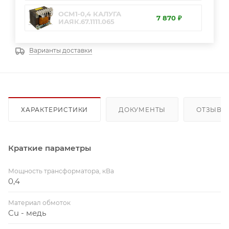
ОСМ1-0,4 КАЛУГА
7 870 ₽
ИАЯК.67.1111.065
Варианты доставки
ХАРАКТЕРИСТИКИ
ДОКУМЕНТЫ
ОТЗЫВЫ
Краткие параметры
Мощность трансформатора, кВа
0,4
Материал обмоток
Cu - медь