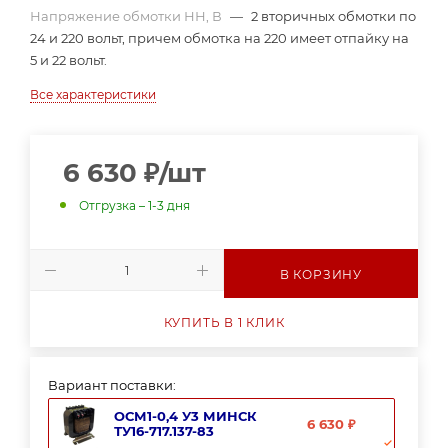
Напряжение обмотки НН, В
—
2 вторичных обмотки по
24 и 220 вольт, причем обмотка на 220 имеет отпайку на
5 и 22 вольт.
Все характеристики
6 630
₽
/шт
Отгрузка – 1-3 дня
В КОРЗИНУ
КУПИТЬ В 1 КЛИК
Вариант поставки:
ОСМ1-0,4 У3 МИНСК
6 630 ₽
ТУ16-717.137-83