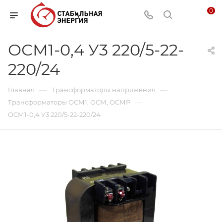
0
ОСМ1-0,4 У3 220/5-22-
220/24
—
—
Главная
Трансформаторы напряжения
—
Трансформаторы ОСМ1, ОСМ, ОСМР
ОСМ1-0,4 У3 220/5-22-220/24