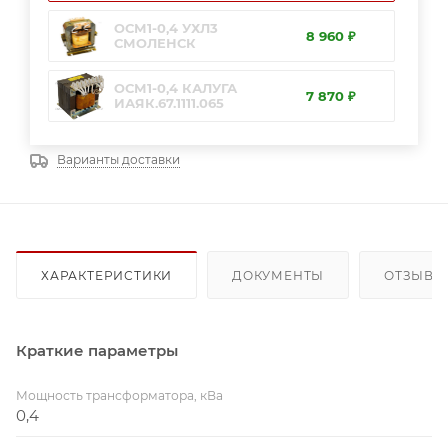
ОСМ1-0,4 УХЛ3
8 960 ₽
СМОЛЕНСК
ОСМ1-0,4 КАЛУГА
7 870 ₽
ИАЯК.67.1111.065
Варианты доставки
ХАРАКТЕРИСТИКИ
ДОКУМЕНТЫ
ОТЗЫВЫ
Краткие параметры
Мощность трансформатора, кВа
0,4