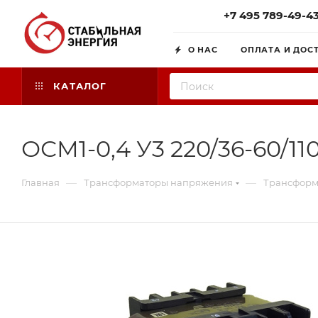
+7 495 789-49-4
О НАС
ОПЛАТА И ДОС
КАТАЛОГ
ОСМ1-0,4 У3 220/36-60/11
—
—
Главная
Трансформаторы напряжения
Трансформ