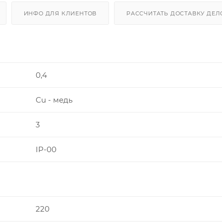
ИНФО ДЛЯ КЛИЕНТОВ
РАССЧИТАТЬ ДОСТАВКУ ДЕ
0,4
Cu - медь
3
IP-00
220