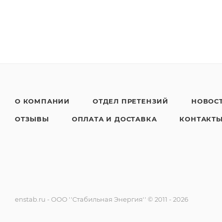
О КОМПАНИИ
ОТДЕЛ ПРЕТЕНЗИЙ
НОВОС
ОТЗЫВЫ
ОПЛАТА И ДОСТАВКА
КОНТАКТ
enstab.ru - ООО ''Стабильная Энергия'' © 2011 - 2026