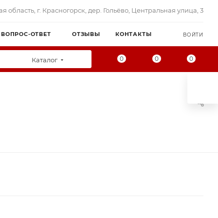
я область, г. Красногорск, дер. Гольёво, Центральная улица, 3
ВОПРОС-ОТВЕТ
ОТЗЫВЫ
КОНТАКТЫ
ВОЙТИ
0
0
0
Каталог