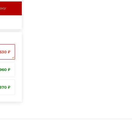
ИНУ
630 ₽
960 ₽
870 ₽