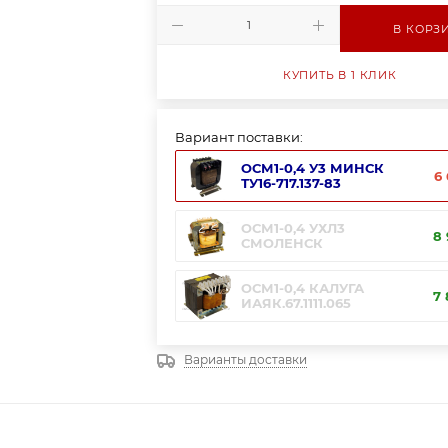
В КОРЗ
КУПИТЬ В 1 КЛИК
Вариант поставки:
ОСМ1-0,4 У3 МИНСК
6 
ТУ16-717.137-83
ОСМ1-0,4 УХЛ3
8 
СМОЛЕНСК
ОСМ1-0,4 КАЛУГА
7 
ИАЯК.67.1111.065
Варианты доставки