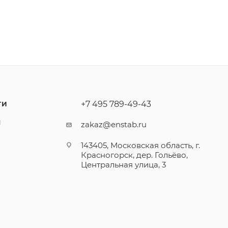
+7 495 789-49-43
ТИ
Ы
zakaz@enstab.ru
143405, Московская область, г.
Красногорск, дер. Гольёво,
Центральная улица, 3