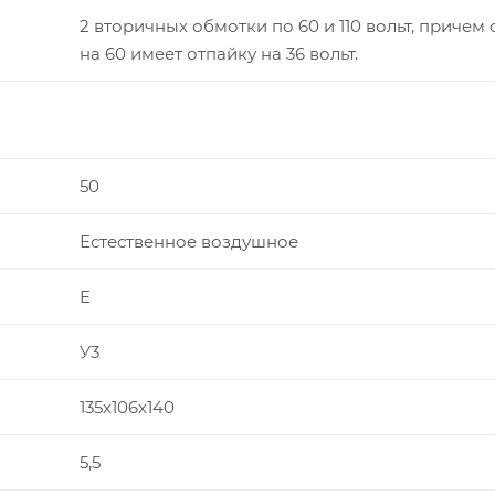
2 вторичных обмотки по 60 и 110 вольт, причем
на 60 имеет отпайку на 36 вольт.
50
Естественное воздушное
E
У3
135х106х140
5,5