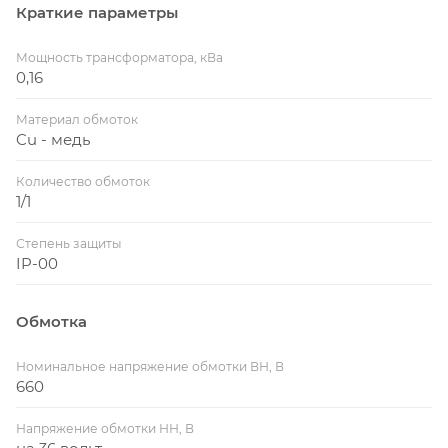
Краткие параметры
Мощность трансформатора, кВа
0,16
Материал обмоток
Cu - медь
Количество обмоток
1/1
Степень защиты
IP-00
Обмотка
Номинальное напряжение обмотки ВН, В
660
Напряжение обмотки НН, В