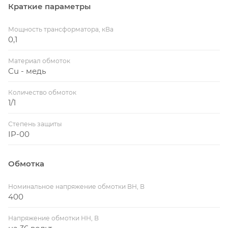
Краткие параметры
Мощность трансформатора, кВа
0,1
Материал обмоток
Cu - медь
Количество обмоток
1/1
Степень защиты
IP-00
Обмотка
Номинальное напряжение обмотки ВН, В
400
Напряжение обмотки НН, В