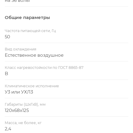
на 36 вольт
Общие параметры
Частота питающей сети, Гц
50
Вид охлаждения
Естественное воздушное
Класс нагревостойкости по ГОСТ 8865-87
B
Климатическое исполнение
У3 или УХЛ3
Габариты (ШхГхВ), мм
120х68х125
Масса, не более, кг
2,4