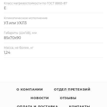
Класс нагревостойкости по ГОСТ 8865-87
E
Климатическое исполнение
У3 или УХЛ3
Габариты (ШхГхВ), мм
85х70х90
Масса, не более, кг
1,24
О КОМПАНИИ
ОТДЕЛ ПРЕТЕНЗИЙ
НОВОСТИ
ОТЗЫВЫ
ОПЛАТА И ДОСТАВКА
КОНТАКТЫ