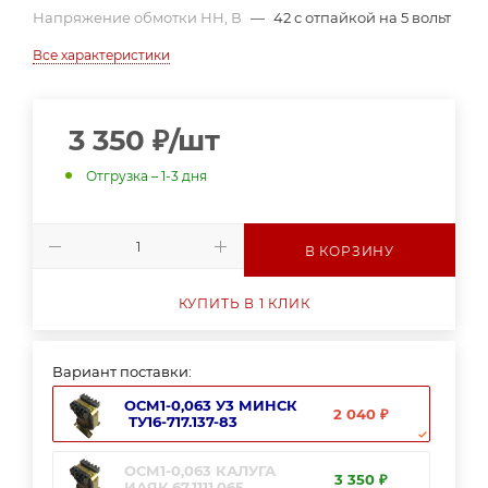
Напряжение обмотки НН, В
—
42 с отпайкой на 5 вольт
Все характеристики
3 350
₽
/шт
Отгрузка – 1-3 дня
В КОРЗИНУ
КУПИТЬ В 1 КЛИК
Вариант поставки:
ОСМ1-0,063 У3 МИНСК
2 040 ₽
ТУ16-717.137-83
ОСМ1-0,063 КАЛУГА
3 350 ₽
ИАЯК.67.1111.065