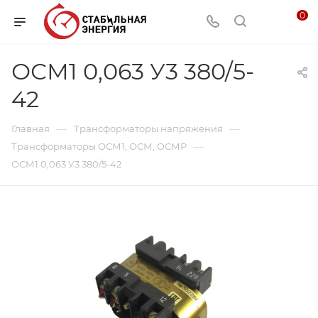
0
ОСМ1 0,063 У3 380/5-
42
—
—
Главная
Трансформаторы напряжения
—
Трансформаторы ОСМ1, ОСМ, ОСМР
ОСМ1 0,063 У3 380/5-42