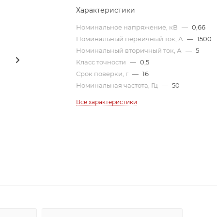
Характеристики
Номинальное напряжение, кВ
—
0,66
Номинальный первичный ток, А
—
1500
Номинальный вторичный ток, А
—
5
Класс точности
—
0,5
Срок поверки, г
—
16
Номинальная частота, Гц
—
50
Все характеристики