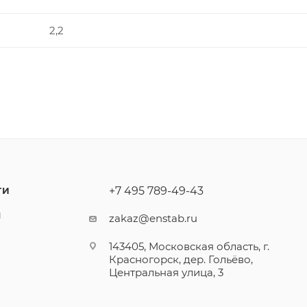
2,2
+7 495 789-49-43
ТИ
Ы
zakaz@enstab.ru
143405, Московская область, г.
Красногорск, дер. Гольёво,
Центральная улица, 3