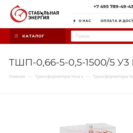
+7 495 789-49-4
О НАС
ОПЛАТА И ДОС
КАТАЛОГ
ТШП-0,66-5-0,5-1500/5 У3
—
—
Главная
Трансформаторы тока
Трансформаторы то