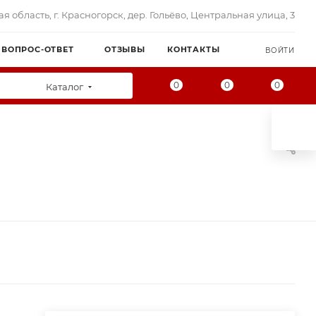
я область, г. Красногорск, дер. Гольёво, Центральная улица, 3
ВОПРОС-ОТВЕТ
ОТЗЫВЫ
КОНТАКТЫ
ВОЙТИ
0
0
0
Каталог