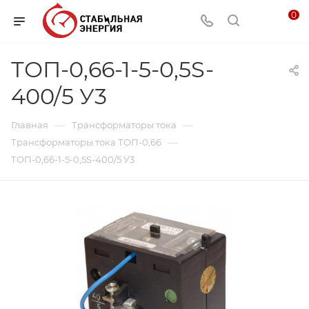
0
ТОП-0,66-1-5-0,5S-
400/5 У3
—
—
Главная
Трансформаторы тока
—
Трансформаторы тока ТОП-0,66
ТОП-0,66-1-5-0,5S-400/5 У3