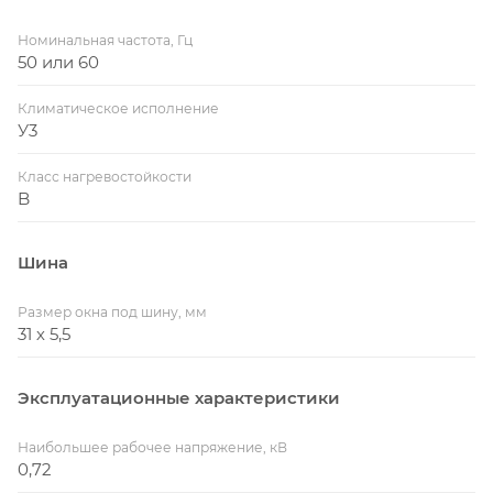
Номинальная частота, Гц
50 или 60
Климатическое исполнение
У3
Класс нагревостойкости
B
Шина
Размер окна под шину, мм
31 х 5,5
Эксплуатационные характеристики
Наибольшее рабочее напряжение, кВ
0,72