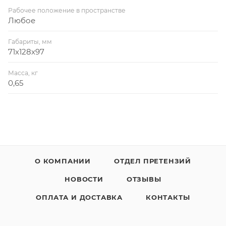
Рабочее положение в пространстве
Любое
Габариты, мм
71х128х97
Масса, кг
0,65
О КОМПАНИИ
ОТДЕЛ ПРЕТЕНЗИЙ
НОВОСТИ
ОТЗЫВЫ
ОПЛАТА И ДОСТАВКА
КОНТАКТЫ