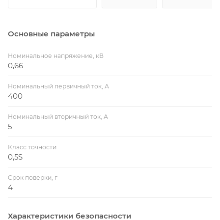
Основные параметры
Номинальное напряжение, кВ
0,66
Номинальный первичный ток, А
400
Номинальный вторичный ток, А
5
Класс точности
0,5S
Срок поверки, г
4
Характеристики безопасности