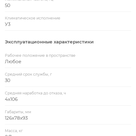
50
Климатическое исполнение
У3
Эксплуатационные характеристики
Рабочее положение в пространстве
Любое
Средний срок службы, г
30
Средняя наработка до отказа, ч
4х106
Габариты, мм
126х78х93
Масса, кг