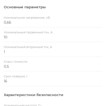
Основные параметры
Номинальное напряжение, кВ
0,66
Номинальный первичный ток, А
10
Номинальный вторичный ток, А
1
Класс точности
0,5
Срок поверки, г
16
Характеристики безопасности
Номинальная частота, Гц