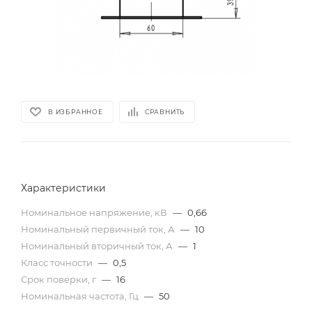
В ИЗБРАННОЕ
СРАВНИТЬ
Характеристики
Номинальное напряжение, кВ
—
0,66
Номинальный первичный ток, А
—
10
Номинальный вторичный ток, А
—
1
Класс точности
—
0,5
Срок поверки, г
—
16
Номинальная частота, Гц
—
50