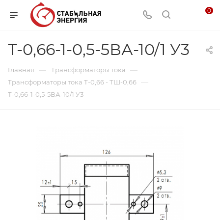
0
Т-0,66-1-0,5-5ВА-10/1 У3
—
—
Главная
Трансформаторы тока
—
Трансформаторы тока Т-0,66 - ТШ-0,66
Т-0,66-1-0,5-5ВА-10/1 У3