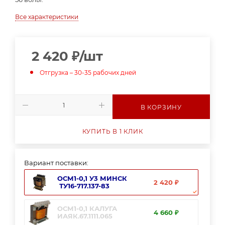
Все характеристики
2 420
₽
/шт
Отгрузка – 30-35 рабочих дней
В КОРЗИНУ
КУПИТЬ В 1 КЛИК
Вариант поставки:
ОСМ1-0,1 У3 МИНСК
2 420 ₽
ТУ16-717.137-83
ОСМ1-0,1 КАЛУГА
4 660 ₽
ИАЯК.67.1111.065