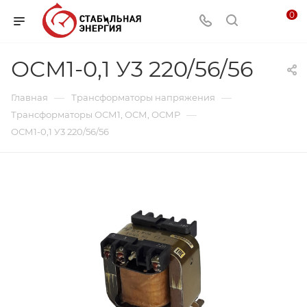
0
ОСМ1-0,1 У3 220/56/56
—
—
Главная
Трансформаторы напряжения
—
Трансформаторы ОСМ1, ОСМ, ОСМР
ОСМ1-0,1 У3 220/56/56