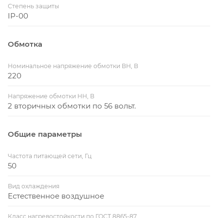
Степень защиты
IP-00
Обмотка
Номинальное напряжение обмотки ВН, В
220
Напряжение обмотки НН, В
2 вторичных обмотки по 56 вольт.
Общие параметры
Частота питающей сети, Гц
50
Вид охлаждения
Естественное воздушное
Класс нагревостойкости по ГОСТ 8865-87