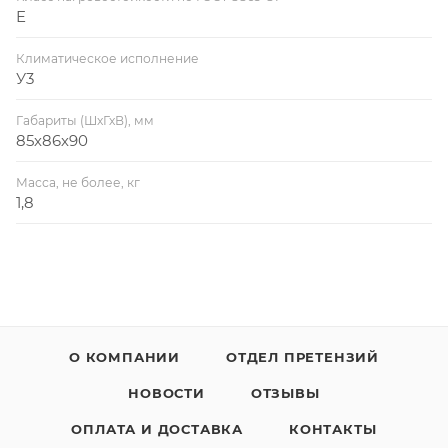
E
Климатическое исполнение
У3
Габариты (ШхГхВ), мм
85х86х90
Масса, не более, кг
1,8
О КОМПАНИИ
ОТДЕЛ ПРЕТЕНЗИЙ
НОВОСТИ
ОТЗЫВЫ
ОПЛАТА И ДОСТАВКА
КОНТАКТЫ