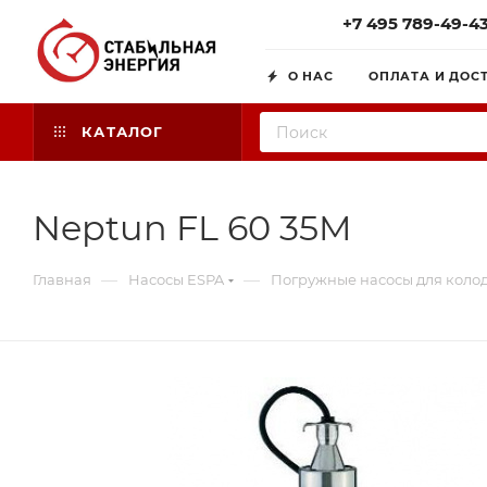
+7 495 789-49-4
О НАС
ОПЛАТА И ДОС
КАТАЛОГ
Neptun FL 60 35M
—
—
Главная
Насосы ESPA
Погружные насосы для коло