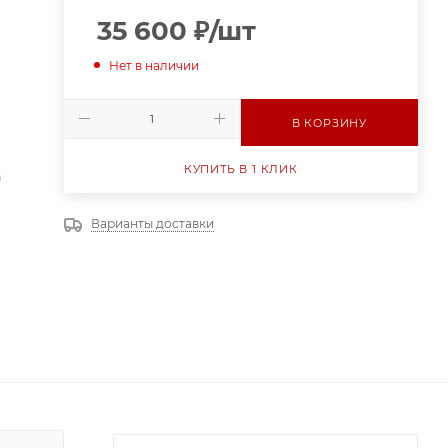
35 600
₽
/шт
Нет в наличии
В КОРЗИНУ
КУПИТЬ В 1 КЛИК
а
Варианты доставки