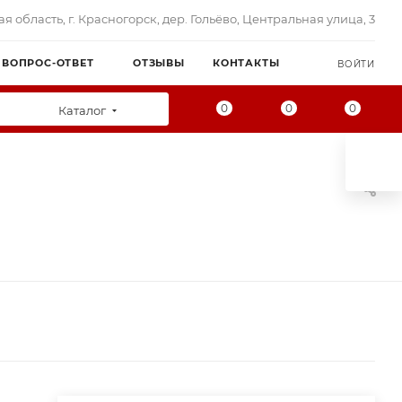
я область, г. Красногорск, дер. Гольёво, Центральная улица, 3
ВОПРОС-ОТВЕТ
ОТЗЫВЫ
КОНТАКТЫ
ВОЙТИ
0
0
0
Каталог