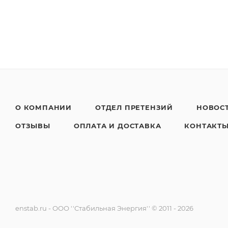
О КОМПАНИИ
ОТДЕЛ ПРЕТЕНЗИЙ
НОВОС
ОТЗЫВЫ
ОПЛАТА И ДОСТАВКА
КОНТАКТ
enstab.ru - ООО ''Стабильная Энергия'' © 2011 - 2026