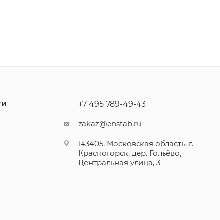
+7 495 789-49-43
ТИ
Ы
zakaz@enstab.ru
143405, Московская область, г.
Красногорск, дер. Гольёво,
Центральная улица, 3