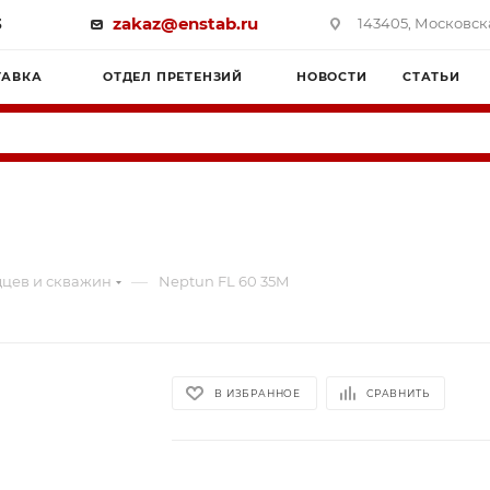
3
zakaz@enstab.ru
143405, Московска
ТАВКА
ОТДЕЛ ПРЕТЕНЗИЙ
НОВОСТИ
СТАТЬИ
—
дцев и скважин
Neptun FL 60 35M
В ИЗБРАННОЕ
СРАВНИТЬ