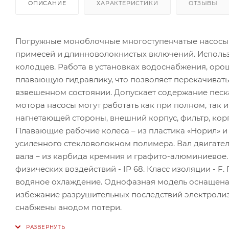
ОПИСАНИЕ
ХАРАКТЕРИСТИКИ
ОТЗЫВЫ
Погружные моноблочные многоступенчатые насосы 
примесей и длинноволокнистых включений. Использ
колодцев. Работа в установках водоснабжения, оро
плавающую гидравлику, что позволяет перекачиват
взвешенном состоянии. Допускает содержание песка
мотора насосы могут работать как при полном, так 
нагнетающей стороны, внешний корпус, фильтр, корп
Плавающие рабочие колеса – из пластика «Норил» и
усиленного стекловолокном полимера. Вал двигател
вала – из карбида кремния и графито-алюминиевое.
физических воздействий - IP 68. Класс изоляции - 
водяное охлаждение. Однофазная модель оснащена 
избежание разрушительных последствий электролиз
снабжены анодом потери.