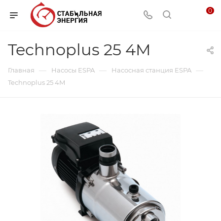
0
Technoplus 25 4M
—
—
—
Главная
Насосы ESPA
Насосная станция ESPA
Technoplus 25 4M