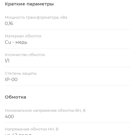
Краткие параметры
Мощность трансформатора, кВа
0,16
Материал обмоток
Cu - медь
Количество обмоток
1/1
Степень защиты
IP-00
Обмотка
Номинальное напряжение обмотки ВН, В
400
Напряжение обмотки НН, В