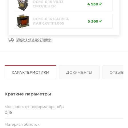
ОСМ1-0,16 УХЛ3
4 930 ₽
СМОЛЕНСК
ОСМ1-0,16 КАЛУГА
5 360 ₽
ИАЯК.67.1111.065
Варианты доставки
ХАРАКТЕРИСТИКИ
ДОКУМЕНТЫ
ОТЗЫВЫ
Краткие параметры
Мощность трансформатора, кВа
0,16
Материал обмоток