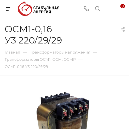
0
ОСМ1-0,16
У3 220/29/29
—
—
Главная
Трансформаторы напряжения
—
Трансформаторы ОСМ1, ОСМ, ОСМР
ОСМ1-0,16 У3 220/29/29