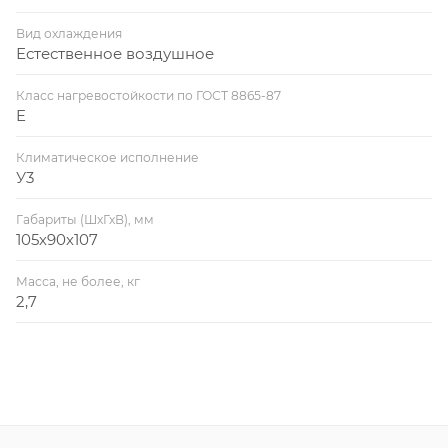
Вид охлаждения
Естественное воздушное
Класс нагревостойкости по ГОСТ 8865-87
E
Климатическое исполнение
У3
Габариты (ШхГхВ), мм
105х90х107
Масса, не более, кг
2,7