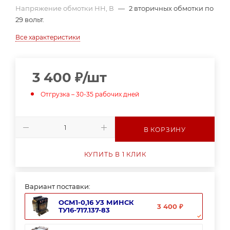
Напряжение обмотки НН, В
—
2 вторичных обмотки по
29 вольт.
Все характеристики
3 400
₽
/шт
Отгрузка – 30-35 рабочих дней
В КОРЗИНУ
КУПИТЬ В 1 КЛИК
Вариант поставки:
ОСМ1-0,16 У3 МИНСК
3 400 ₽
ТУ16-717.137-83